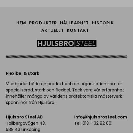
HEM
PRODUKTER
HÅLLBARHET
HISTORIK
AKTUELLT
KONTAKT
Flexibel & stark
Vi erbjuder både en produkt och en organisation som är
specialiserad, stark och flexibel. Tack vare vår erfarenhet
innehåller många av världens arkitektoniska mästerverk
spännlinor från Hjulsbro.
Hjulsbro Steel AB
info@hjulsbrosteel.com
Tallbergavägen 43,
Tel: 013 – 32 82 00
589 43 Linköping