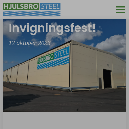
Invigningsfest!
12 oktober 2023