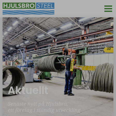
Aktuellt
Senaste nytt på Hjulsbro,
ett företag i ständig utveckling