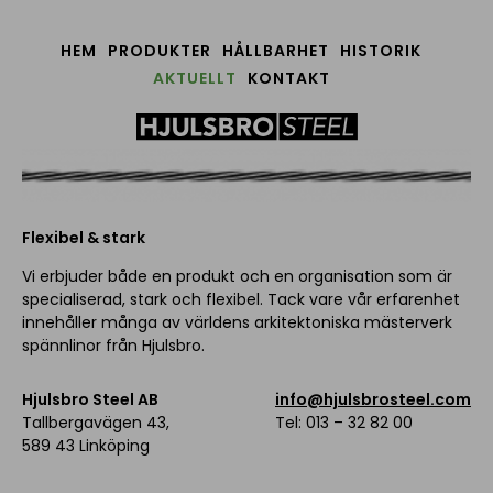
HEM
PRODUKTER
HÅLLBARHET
HISTORIK
AKTUELLT
KONTAKT
Flexibel & stark
Vi erbjuder både en produkt och en organisation som är
specialiserad, stark och flexibel. Tack vare vår erfarenhet
innehåller många av världens arkitektoniska mästerverk
spännlinor från Hjulsbro.
Hjulsbro Steel AB
info@hjulsbrosteel.com
Tallbergavägen 43,
Tel: 013 – 32 82 00
589 43 Linköping