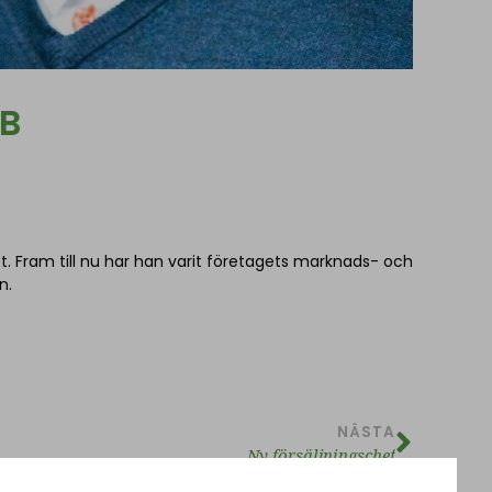
AB
t. Fram till nu har han varit företagets marknads- och
n.
NÄSTA
Ny försäljningschef