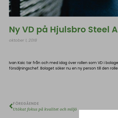
Ny VD på Hjulsbro Steel 
oktober 1, 2018
Ivan Kaic tar från och med idag över rollen som VD i bolage
försäljningschef. Bolaget söker nu en ny person till den rolle
FÖREGÅENDE
Utökat fokus på kvalitet och miljö