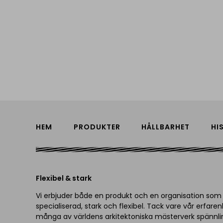
HEM
PRODUKTER
HÅLLBARHET
HI
Flexibel & stark
Vi erbjuder både en produkt och en organisation som
specialiserad, stark och flexibel. Tack vare vår erfaren
många av världens arkitektoniska mästerverk spännli