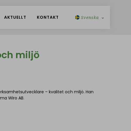
AKTUELLT
KONTAKT
Svenska
Engelska
och miljö
rksamhetsutvecklare – kvalitet och miljö. Han
cma Wiro AB.