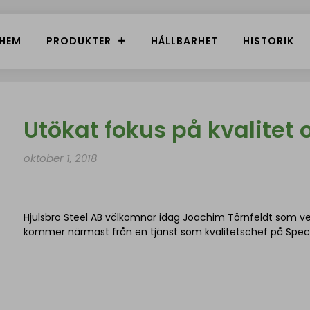
HEM
PRODUKTER
HÅLLBARHET
HISTORIK
Utökat fokus på kvalitet 
oktober 1, 2018
Hjulsbro Steel AB välkomnar idag Joachim Törnfeldt som ve
kommer närmast från en tjänst som kvalitetschef på Spe